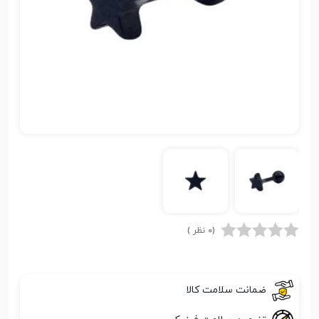
(0 نظر )
ضمانت سلامت کالا