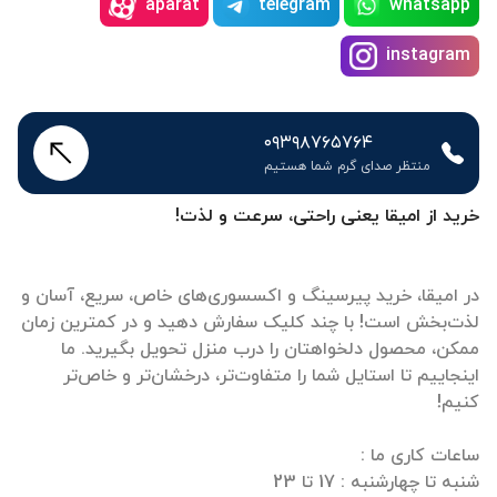
aparat
telegram
whatsapp
instagram
۰۹۳۹۸۷۶۵۷۶۴
منتظر صدای گرم شما هستیم
خرید از امیقا یعنی راحتی، سرعت و لذت!
در امیقا، خرید پیرسینگ و اکسسوری‌های خاص، سریع، آسان و
لذت‌بخش است! با چند کلیک سفارش دهید و در کمترین زمان
ممکن، محصول دلخواهتان را درب منزل تحویل بگیرید. ما
اینجاییم تا استایل شما را متفاوت‌تر، درخشان‌تر و خاص‌تر