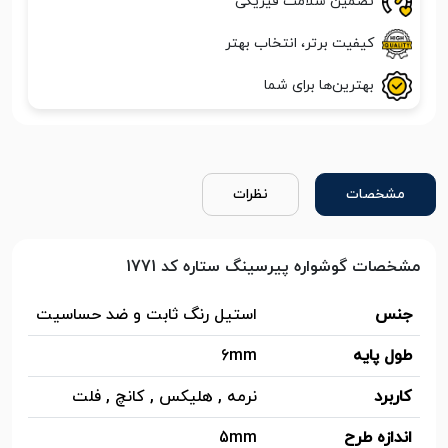
تضمین سلامت فیزیکی
کیفیت برتر، انتخاب بهتر
بهترین‌ها برای شما
مشخصات
نظرات
مشخصات گوشواره پیرسینگ ستاره کد 1771
جنس
استیل رنگ ثابت و ضد حساسیت
طول پایه
6mm
کاربرد
نرمه , هلیکس , کانچ , فلت
اندازه طرح
5mm