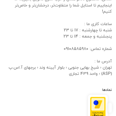
اینجاییم تا استایل شما را متفاوت‌تر، درخشان‌تر و خاص‌تر
تهران ؛ شیخ بهایی جنوبی ؛ بلوار آیینه وند ؛ برجهای آ.اس.پ
(ASP) ؛ واحد 439 تجاری
نمادها