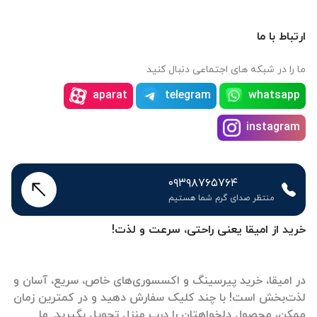
ارتباط با ما
ما را در شبکه های اجتماعی دنبال کنید
aparat
telegram
whatsapp
instagram
۰۹۳۹۸۷۶۵۷۶۴
منتظر صدای گرم شما هستیم
خرید از امیقا یعنی راحتی، سرعت و لذت!
در امیقا، خرید پیرسینگ و اکسسوری‌های خاص، سریع، آسان و
لذت‌بخش است! با چند کلیک سفارش دهید و در کمترین زمان
ممکن، محصول دلخواهتان را درب منزل تحویل بگیرید. ما