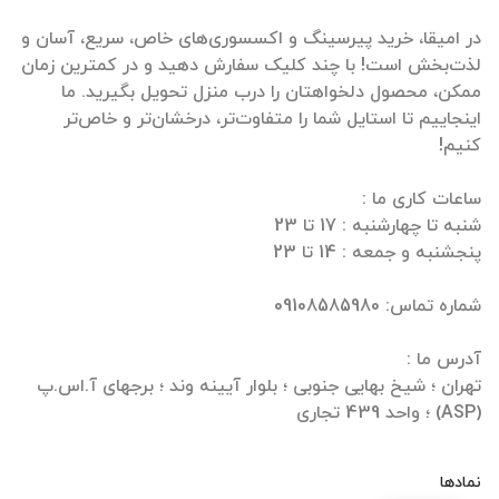
در امیقا، خرید پیرسینگ و اکسسوری‌های خاص، سریع، آسان و
لذت‌بخش است! با چند کلیک سفارش دهید و در کمترین زمان
ممکن، محصول دلخواهتان را درب منزل تحویل بگیرید. ما
اینجاییم تا استایل شما را متفاوت‌تر، درخشان‌تر و خاص‌تر
تهران ؛ شیخ بهایی جنوبی ؛ بلوار آیینه وند ؛ برجهای آ.اس.پ
(ASP) ؛ واحد 439 تجاری
نمادها