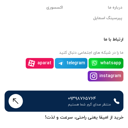
درباره ما
اکسسوری
پیرسینگ اسمایل
ارتباط با ما
ما را در شبکه های اجتماعی دنبال کنید
aparat
telegram
whatsapp
instagram
۰۹۳۹۸۷۶۵۷۶۴
منتظر صدای گرم شما هستیم
خرید از امیقا یعنی راحتی، سرعت و لذت!