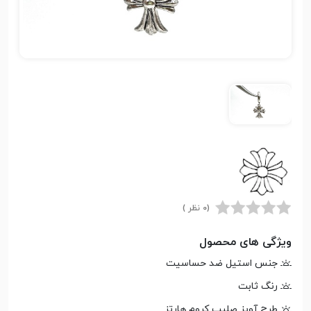
(0 نظر )
ویژگی های محصول
جنس استیل ضد حساسیت
رنگ ثابت
طرح آویز صلیب کروم هارتز