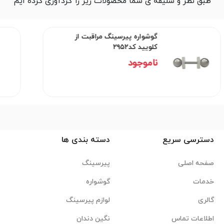
طبق نظر و سلیقه ی شما محصولات زیر را گردآوری کرده ایم
گوشواره پیرسینگ مراقبت از
کلویید کد۲۹۵۲
ناموجود
دسترسی سریع
دسته بندی ها
صفحه اصلی
پیرسینگ
خدمات
گوشواره
گالری
لوازم پیرسینگ
اطلاعات تماس
نگین دندان