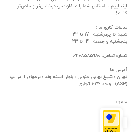
اینجاییم تا استایل شما را متفاوت‌تر، درخشان‌تر و خاص‌تر
تهران ؛ شیخ بهایی جنوبی ؛ بلوار آیینه وند ؛ برجهای آ.اس.پ
(ASP) ؛ واحد 439 تجاری
نمادها