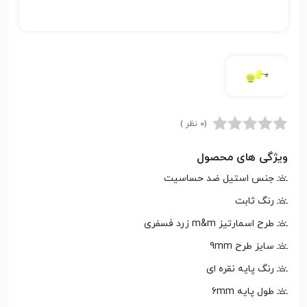
(0 نظر )
ویژگی های محصول
جنس استیل ضد حساسیت
رنگ ثابت
طرح اسمارتیز m&m زرد فسفری
سایز طرح 9mm
رنگ پایه نقره ای
طول پایه 6mm