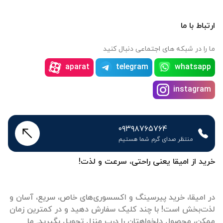
ارتباط با ما
ما را در شبکه های اجتماعی دنبال کنید
aparat
telegram
whatsapp
instagram
۰۹۳۹۸۷۶۵۷۶۴
منتظر صدای گرم شما هستیم
خرید از امیقا یعنی راحتی، سرعت و لذت!
در امیقا، خرید پیرسینگ و اکسسوری‌های خاص، سریع، آسان و
لذت‌بخش است! با چند کلیک سفارش دهید و در کمترین زمان
ممکن، محصول دلخواهتان را درب منزل تحویل بگیرید. ما