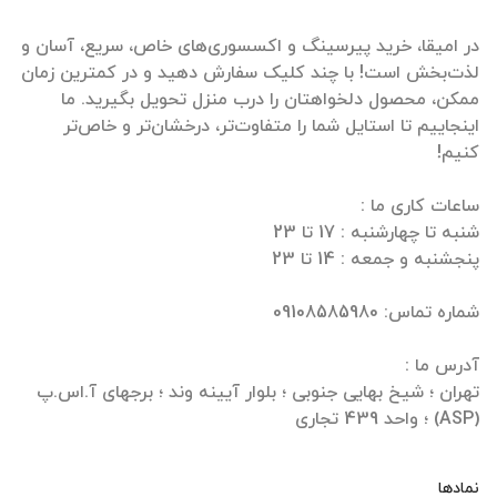
در امیقا، خرید پیرسینگ و اکسسوری‌های خاص، سریع، آسان و
لذت‌بخش است! با چند کلیک سفارش دهید و در کمترین زمان
ممکن، محصول دلخواهتان را درب منزل تحویل بگیرید. ما
اینجاییم تا استایل شما را متفاوت‌تر، درخشان‌تر و خاص‌تر
تهران ؛ شیخ بهایی جنوبی ؛ بلوار آیینه وند ؛ برجهای آ.اس.پ
(ASP) ؛ واحد 439 تجاری
نمادها