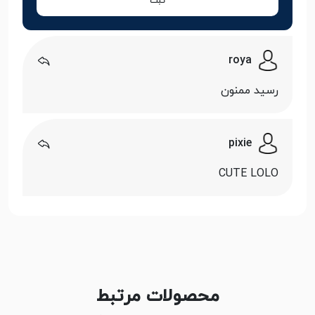
ثبت
roya
رسید ممنون
pixie
CUTE LOLO
محصولات مرتبط