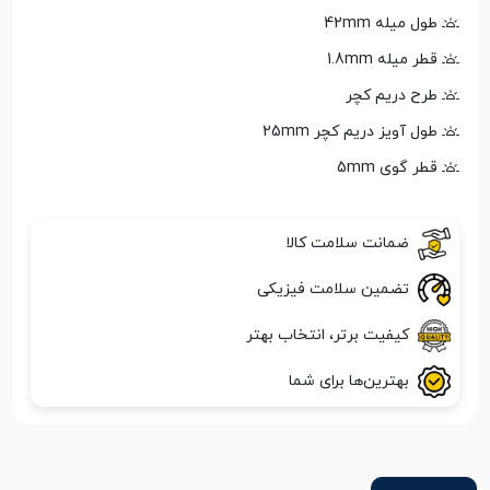
طول میله 42mm
قطر میله 1.8mm
طرح دریم کچر
طول آویز دریم کچر 25mm
قطر گوی 5mm
ضمانت سلامت کالا
تضمین سلامت فیزیکی
کیفیت برتر، انتخاب بهتر
بهترین‌ها برای شما