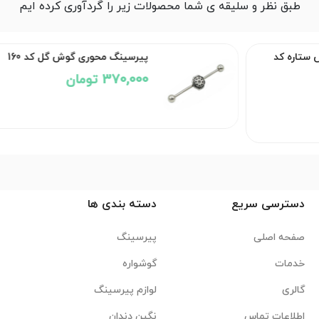
طبق نظر و سلیقه ی شما محصولات زیر را گردآوری کرده ایم
ره کد
پیرسینگ محوری گوش گل کد 160
370,000 تومان
دسترسی سریع
دسته بندی ها
صفحه اصلی
پیرسینگ
خدمات
گوشواره
گالری
لوازم پیرسینگ
اطلاعات تماس
نگین دندان