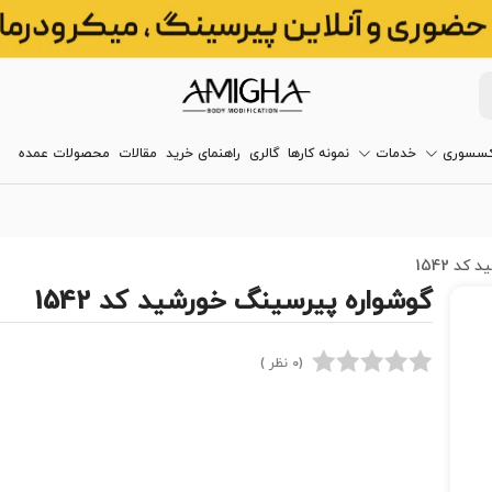
کسسوری
خدمات
نمونه کارها
گالری
راهنمای خرید
مقالات
محصولات عمده
د 1542
گوشواره پیرسینگ خورشید کد 1542
(0 نظر )