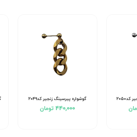
کد۲۰۵۰
گوشواره پیرسینگ زنجیر کد۲۰۴۹
گ
440,000 تومان