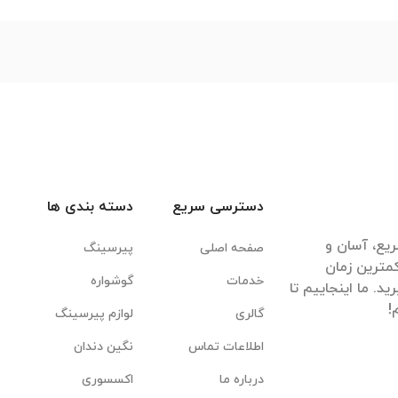
دسترسی سریع
دسته بندی ها
یع، آسان و
صفحه اصلی
پیرسینگ
مترین زمان
خدمات
گوشواره
. ما اینجاییم تا
گالری
لوازم پیرسینگ
اطلاعات تماس
نگین دندان
درباره ما
اکسسوری