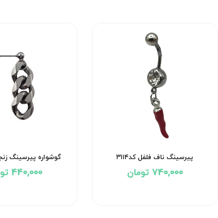
پیرسینگ ناف فلفل کد۳۱۱۴
گوشواره پیرسینگ زنجیر 
740,000 تومان
440,000 تومان