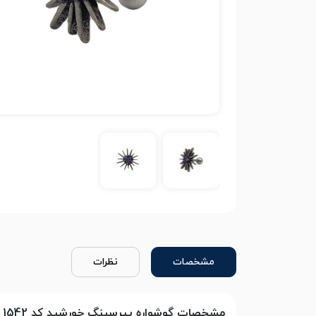
مشخصات
نظرات
مشخصات گوشواره پیرسینگ خورشید کد 1542