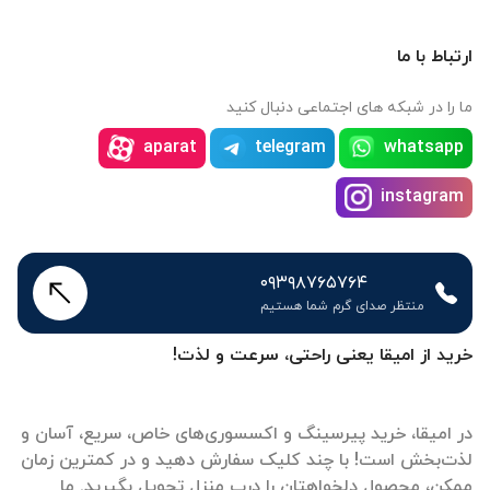
ارتباط با ما
ما را در شبکه های اجتماعی دنبال کنید
aparat
telegram
whatsapp
instagram
۰۹۳۹۸۷۶۵۷۶۴
منتظر صدای گرم شما هستیم
خرید از امیقا یعنی راحتی، سرعت و لذت!
در امیقا، خرید پیرسینگ و اکسسوری‌های خاص، سریع، آسان و
لذت‌بخش است! با چند کلیک سفارش دهید و در کمترین زمان
ممکن، محصول دلخواهتان را درب منزل تحویل بگیرید. ما