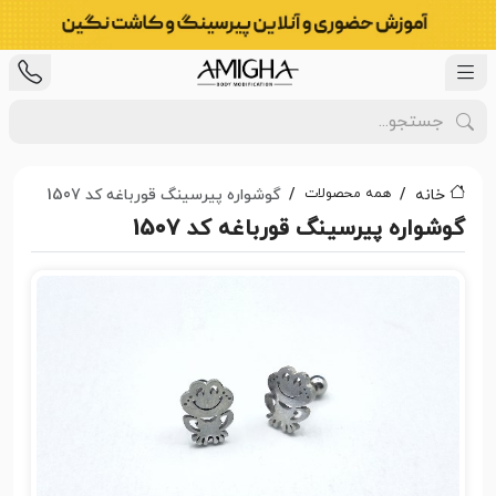
همه محصولات
خانه
گوشواره پیرسینگ قورباغه کد 1507
گوشواره پیرسینگ قورباغه کد 1507