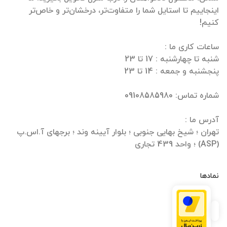
اینجاییم تا استایل شما را متفاوت‌تر، درخشان‌تر و خاص‌تر
تهران ؛ شیخ بهایی جنوبی ؛ بلوار آیینه وند ؛ برجهای آ.اس.پ
(ASP) ؛ واحد 439 تجاری
نمادها