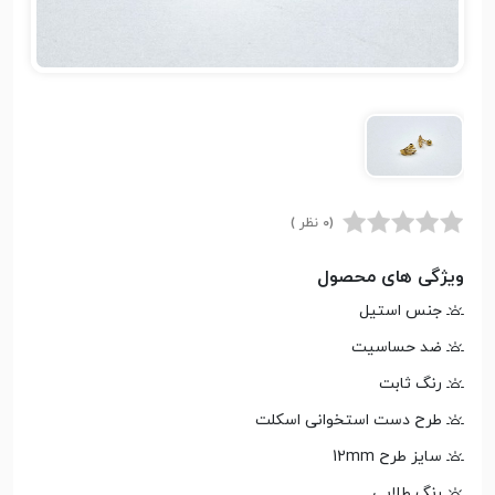
(0 نظر )
ویژگی های محصول
جنس استیل
ضد حساسیت
رنگ ثابت
طرح دست استخوانی اسکلت
سایز طرح 12mm
رنگ طلایی