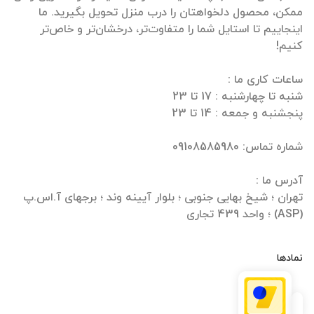
ممکن، محصول دلخواهتان را درب منزل تحویل بگیرید. ما
اینجاییم تا استایل شما را متفاوت‌تر، درخشان‌تر و خاص‌تر
تهران ؛ شیخ بهایی جنوبی ؛ بلوار آیینه وند ؛ برجهای آ.اس.پ
(ASP) ؛ واحد 439 تجاری
نمادها