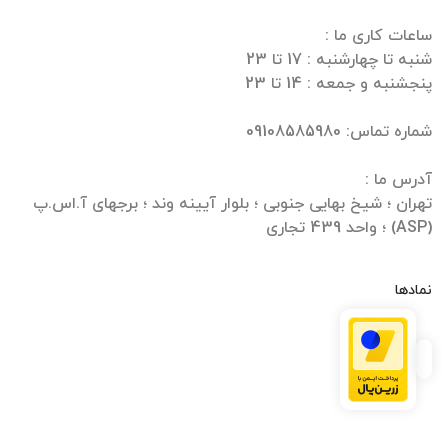
تهران ؛ شیخ بهایی جنوبی ؛ بلوار آیینه وند ؛ برجهای آ.اس.پ
(ASP) ؛ واحد 439 تجاری
نمادها