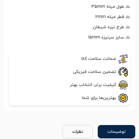
طول میله 35mm
قطر میله 2mm
طرح نیزه شیطان
سایز سرنیزه 15mm
ضمانت سلامت کالا
تضمین سلامت فیزیکی
کیفیت برتر، انتخاب بهتر
بهترین‌ها برای شما
توضیحات
نظرات