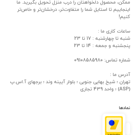
ممکن، محصول دلخواهتان را درب منزل تحویل بگیرید. ما
اینجاییم تا استایل شما را متفاوت‌تر، درخشان‌تر و خاص‌تر
تهران ؛ شیخ بهایی جنوبی ؛ بلوار آیینه وند ؛ برجهای آ.اس.پ
(ASP) ؛ واحد 439 تجاری
نمادها