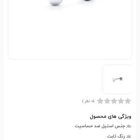
(0 نظر )
ویژگی های محصول
جنس استیل ضد حساسیت
رنگ ثابت