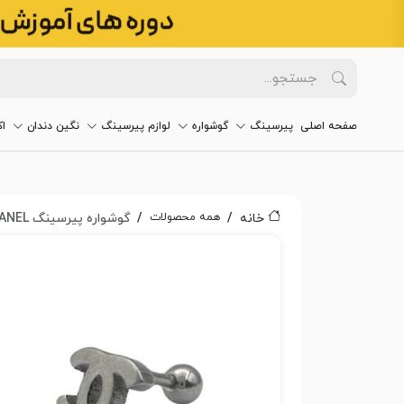
صفحه اصلی
پیرسینگ
گوشواره
لوازم پیرسینگ
نگین دندان
ا
همه محصولات
خانه
گوشواره پیرسینگ CHANEL کد1433