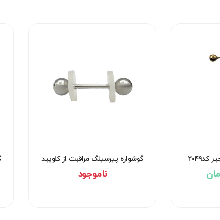
کد۲۰۴۹
گوشواره پیرسینگ مراقبت از کلویید
گ
کد۲۹۵۳
ناموجود