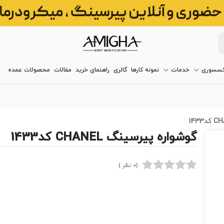
کسسوری
خدمات
نمونه کارها
گالری
راهنمای خرید
مقالات
محصولات عمده
گوشواره پیرسینگ CHANEL کد1433
(0 نظر )