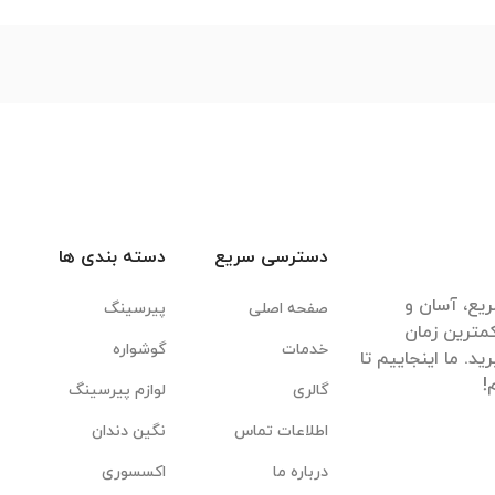
دسترسی سریع
دسته بندی ها
یع، آسان و
صفحه اصلی
پیرسینگ
مترین زمان
خدمات
گوشواره
. ما اینجاییم تا
گالری
لوازم پیرسینگ
اطلاعات تماس
نگین دندان
درباره ما
اکسسوری