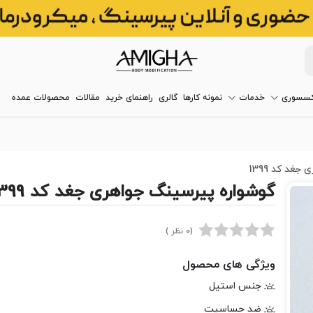
کسسوری
خدمات
نمونه کارها
گالری
راهنمای خرید
مقالات
محصولات عمده
غد کد 1399
گوشواره پیرسینگ جواهری جغد کد 1399
(0 نظر )
ویژگی های محصول
جنس استیل
ضد حساسیت