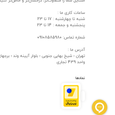
واحد 439 تجاری
نمادها