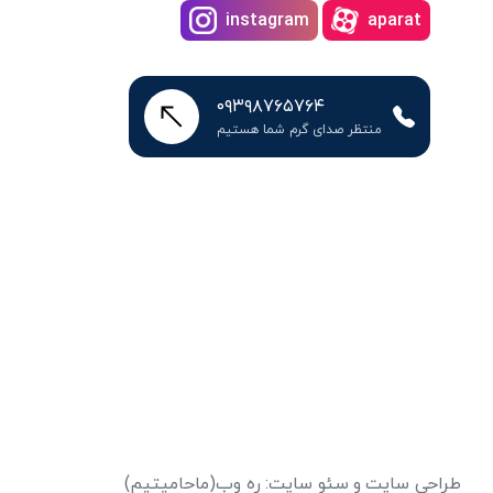
instagram
aparat
۰۹۳۹۸۷۶۵۷۶۴
منتظر صدای گرم شما هستیم
طراحی سایت
و
سئو سایت
:
ره وب
(ماحامیتیم)