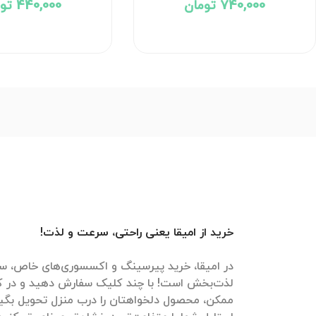
740,000 تومان
440,000 تومان
خرید از امیقا یعنی راحتی، سرعت و لذت!
در امیقا، خرید پیرسینگ و اکسسوری‌های خاص، سر
لذت‌بخش است! با چند کلیک سفارش دهید و در ک
ممکن، محصول دلخواهتان را درب منزل تحویل بگیرید