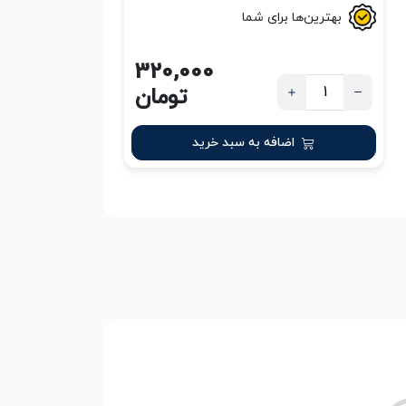
بهترین‌ها برای شما
320,000
تومان
اضافه به سبد خرید