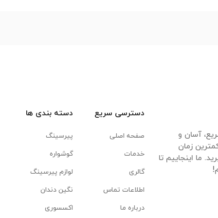
دسترسی سریع
دسته بندی ها
یع، آسان و
صفحه اصلی
پیرسینگ
مترین زمان
خدمات
گوشواره
. ما اینجاییم تا
گالری
لوازم پیرسینگ
اطلاعات تماس
نگین دندان
درباره ما
اکسسوری