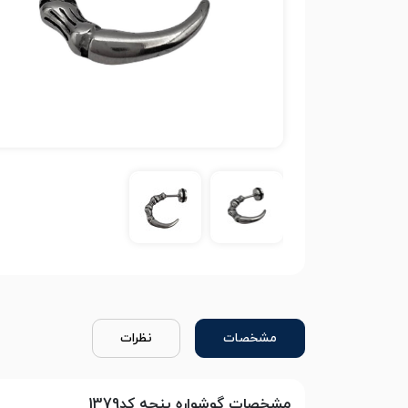
مشخصات
نظرات
مشخصات گوشواره پنجه کد1379