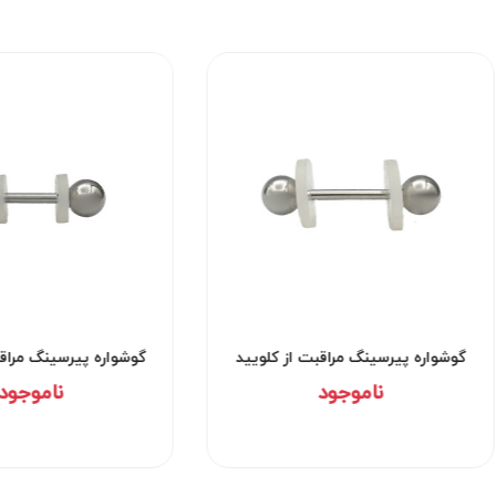
کد۲۰۴۹
گوشواره پیرسینگ مراقبت از کلویید
گ
کد۲۹۵۳
ناموجود