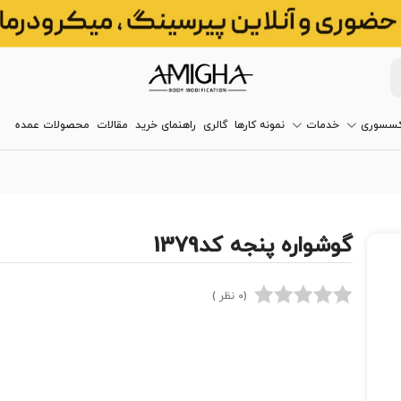
کسسوری
خدمات
نمونه کارها
گالری
راهنمای خرید
مقالات
محصولات عمده
گوشواره پنجه کد1379
(0 نظر )