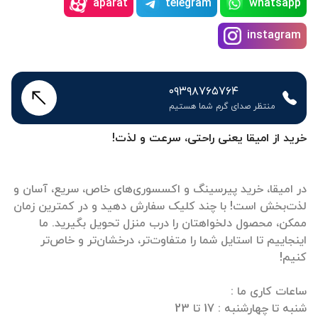
aparat
telegram
whatsapp
instagram
۰۹۳۹۸۷۶۵۷۶۴
منتظر صدای گرم شما هستیم
خرید از امیقا یعنی راحتی، سرعت و لذت!
در امیقا، خرید پیرسینگ و اکسسوری‌های خاص، سریع، آسان و
لذت‌بخش است! با چند کلیک سفارش دهید و در کمترین زمان
ممکن، محصول دلخواهتان را درب منزل تحویل بگیرید. ما
اینجاییم تا استایل شما را متفاوت‌تر، درخشان‌تر و خاص‌تر