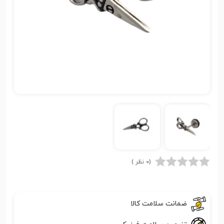
(0 نظر )
ضمانت سلامت کالا