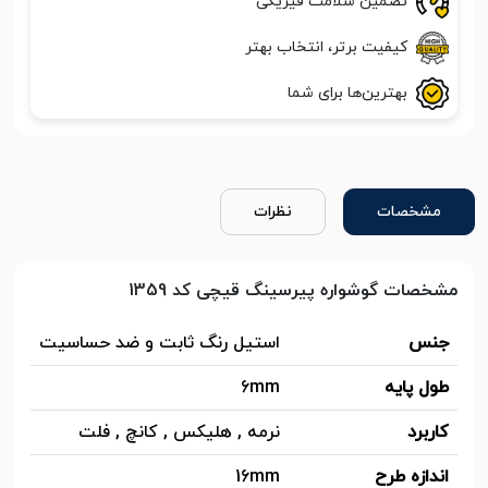
تضمین سلامت فیزیکی
کیفیت برتر، انتخاب بهتر
بهترین‌ها برای شما
مشخصات
نظرات
مشخصات گوشواره پیرسینگ قیچی کد 1359
جنس
استیل رنگ ثابت و ضد حساسیت
طول پایه
6mm
کاربرد
نرمه , هلیکس , کانچ , فلت
اندازه طرح
16mm