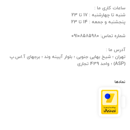
تهران ؛ شیخ بهایی جنوبی ؛ بلوار آیینه وند ؛ برجهای آ.اس.پ
(ASP) ؛ واحد 439 تجاری
نمادها