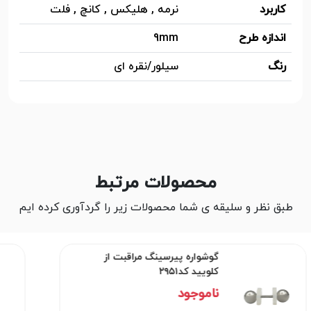
کاربرد
نرمه , هلیکس , کانچ , فلت
اندازه طرح
9mm
رنگ
سیلور/نقره ای
محصولات مرتبط
طبق نظر و سلیقه ی شما محصولات زیر را گردآوری کرده ایم
گوشواره پیرسینگ مراقبت از
کلویید کد۲۹۵۱
ناموجود