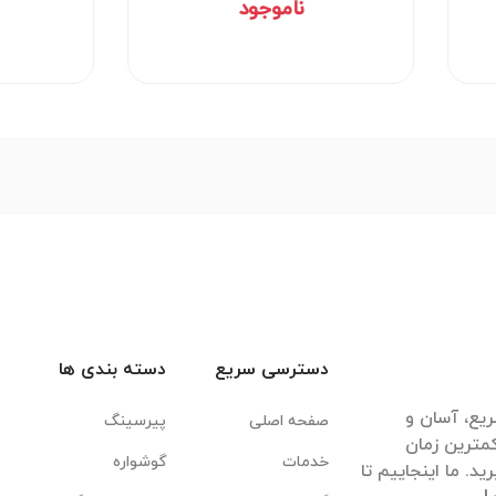
440,000 تومان
دسترسی سریع
دسته بندی ها
یع، آسان و
صفحه اصلی
پیرسینگ
مترین زمان
خدمات
گوشواره
. ما اینجاییم تا