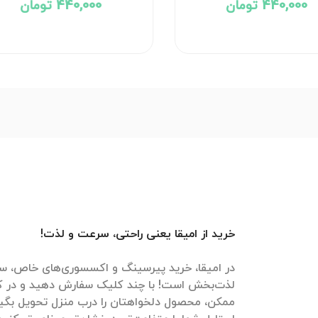
740,000 تومان
440,000 تومان
خرید از امیقا یعنی راحتی، سرعت و لذت!
در امیقا، خرید پیرسینگ و اکسسوری‌های خاص، سر
لذت‌بخش است! با چند کلیک سفارش دهید و در ک
ممکن، محصول دلخواهتان را درب منزل تحویل بگیرید