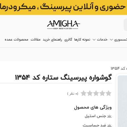
کسسوری
خدمات
نمونه کارها
گالری
راهنمای خرید
مقالات
محصولات عمده
1354
گوشواره پیرسینگ ستاره کد 1354
(0 نظر )
ویژگی های محصول
جنس استیل
ضد حساسیت