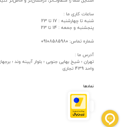
واحد 439 تجاری
نمادها