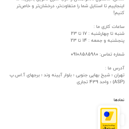
اینجاییم تا استایل شما را متفاوت‌تر، درخشان‌تر و خاص‌تر
تهران ؛ شیخ بهایی جنوبی ؛ بلوار آیینه وند ؛ برجهای آ.اس.پ
(ASP) ؛ واحد 439 تجاری
نمادها