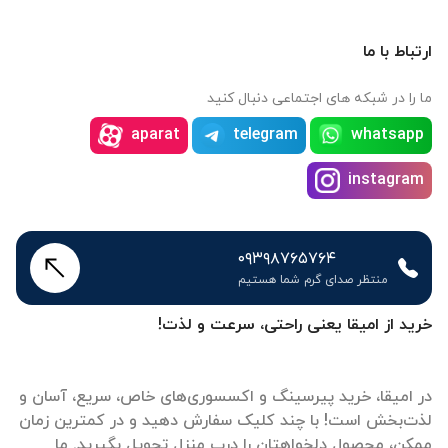
ارتباط با ما
ما را در شبکه های اجتماعی دنبال کنید
aparat
telegram
whatsapp
instagram
۰۹۳۹۸۷۶۵۷۶۴
منتظر صدای گرم شما هستیم
خرید از امیقا یعنی راحتی، سرعت و لذت!
در امیقا، خرید پیرسینگ و اکسسوری‌های خاص، سریع، آسان و
لذت‌بخش است! با چند کلیک سفارش دهید و در کمترین زمان
ممکن، محصول دلخواهتان را درب منزل تحویل بگیرید. ما