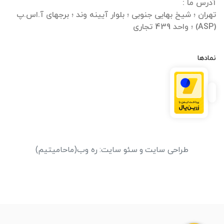
تهران ؛ شیخ بهایی جنوبی ؛ بلوار آیینه وند ؛ برجهای آ.اس.پ
(ASP) ؛ واحد 439 تجاری
نمادها
طراحی سایت
و
سئو سایت
:
ره وب
(ماحامیتیم)