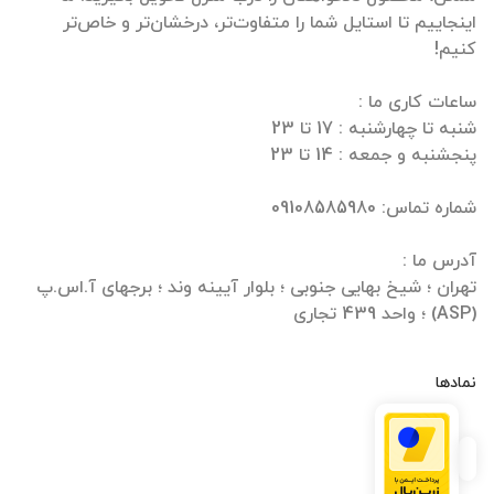
اینجاییم تا استایل شما را متفاوت‌تر، درخشان‌تر و خاص‌تر
تهران ؛ شیخ بهایی جنوبی ؛ بلوار آیینه وند ؛ برجهای آ.اس.پ
(ASP) ؛ واحد 439 تجاری
نمادها