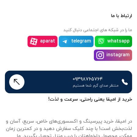
ارتباط با ما
ما را در شبکه های اجتماعی دنبال کنید
aparat
telegram
whatsapp
instagram
۰۹۳۹۸۷۶۵۷۶۴
منتظر صدای گرم شما هستیم
خرید از امیقا یعنی راحتی، سرعت و لذت!
در امیقا، خرید پیرسینگ و اکسسوری‌های خاص، سریع، آسان و
لذت‌بخش است! با چند کلیک سفارش دهید و در کمترین زمان
ممکن، محصول دلخواهتان را درب منزل تحویل بگیرید. ما