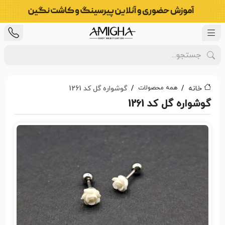
همه محصولات
خانه
گوشواره گل کد 1261
گوشواره گل کد 1261