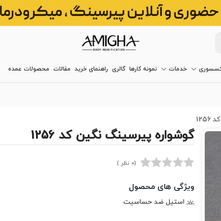
کسسوری
خدمات
نمونه کارها
گالری
راهنمای خرید
مقالات
محصولات عمده
125
گوشواره پیرسینگ نگین کد 1256
(0 نظر )
ویژگی های محصول
استیل ضد حساسیت