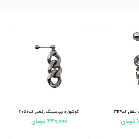
پیرسینگ ناف فلفل کد۳۱۱۴
گوشواره پیرسینگ زنجیر 
740,000 تومان
440,000 تومان