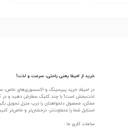
خرید از امیقا یعنی راحتی، سرعت و لذت!
در امیقا، خرید پیرسینگ و اکسسوری‌های خاص، سر
لذت‌بخش است! با چند کلیک سفارش دهید و در ک
ممکن، محصول دلخواهتان را درب منزل تحویل بگیرید