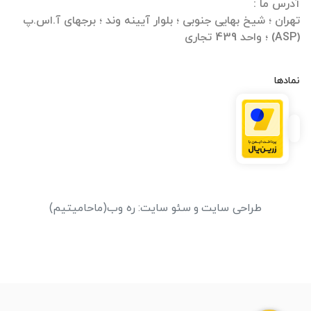
تهران ؛ شیخ بهایی جنوبی ؛ بلوار آیینه وند ؛ برجهای آ.اس.پ
(ASP) ؛ واحد 439 تجاری
نمادها
طراحی سایت
و
سئو سایت
:
ره وب
(ماحامیتیم)