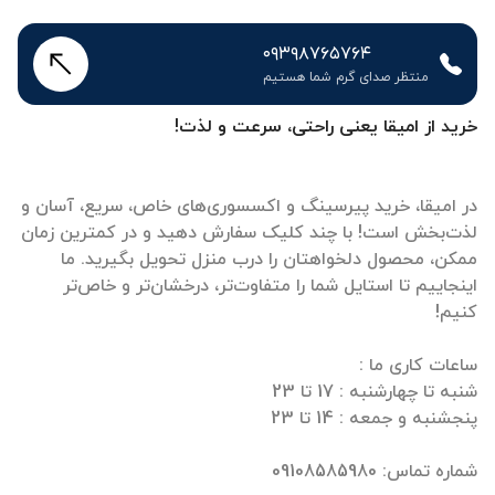
۰۹۳۹۸۷۶۵۷۶۴
منتظر صدای گرم شما هستیم
خرید از امیقا یعنی راحتی، سرعت و لذت!
در امیقا، خرید پیرسینگ و اکسسوری‌های خاص، سریع، آسان و
لذت‌بخش است! با چند کلیک سفارش دهید و در کمترین زمان
ممکن، محصول دلخواهتان را درب منزل تحویل بگیرید. ما
اینجاییم تا استایل شما را متفاوت‌تر، درخشان‌تر و خاص‌تر