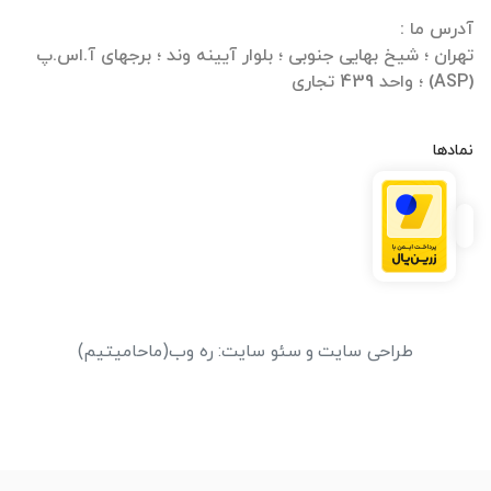
تهران ؛ شیخ بهایی جنوبی ؛ بلوار آیینه وند ؛ برجهای آ.اس.پ
(ASP) ؛ واحد 439 تجاری
نمادها
طراحی سایت
و
سئو سایت
:
ره وب
(ماحامیتیم)