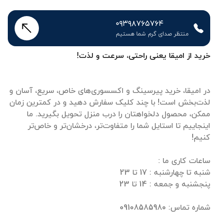
۰۹۳۹۸۷۶۵۷۶۴
منتظر صدای گرم شما هستیم
خرید از امیقا یعنی راحتی، سرعت و لذت!
در امیقا، خرید پیرسینگ و اکسسوری‌های خاص، سریع، آسان و
لذت‌بخش است! با چند کلیک سفارش دهید و در کمترین زمان
ممکن، محصول دلخواهتان را درب منزل تحویل بگیرید. ما
اینجاییم تا استایل شما را متفاوت‌تر، درخشان‌تر و خاص‌تر