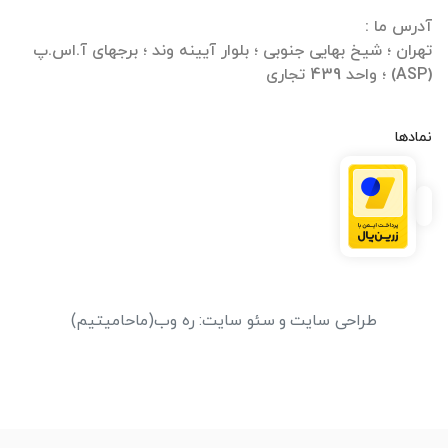
تهران ؛ شیخ بهایی جنوبی ؛ بلوار آیینه وند ؛ برجهای آ.اس.پ
(ASP) ؛ واحد 439 تجاری
نمادها
طراحی سایت
و
سئو سایت
:
ره وب
(ماحامیتیم)