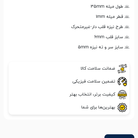
طول میله 35mm
قطر میله 1mm
طرح نیزه قلب دار-غیرمتحرک
سایز قلب 6mm
سایز سر و ته نیزه 5mm
ضمانت سلامت کالا
تضمین سلامت فیزیکی
کیفیت برتر، انتخاب بهتر
بهترین‌ها برای شما