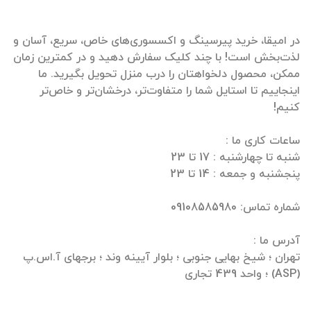
در امیقا، خرید پیرسینگ و اکسسوری‌های خاص، سریع، آسان و
لذت‌بخش است! با چند کلیک سفارش دهید و در کمترین زمان
ممکن، محصول دلخواهتان را درب منزل تحویل بگیرید. ما
اینجاییم تا استایل شما را متفاوت‌تر، درخشان‌تر و خاص‌تر
تهران ؛ شیخ بهایی جنوبی ؛ بلوار آیینه وند ؛ برجهای آ.اس.پ
(ASP) ؛ واحد 439 تجاری