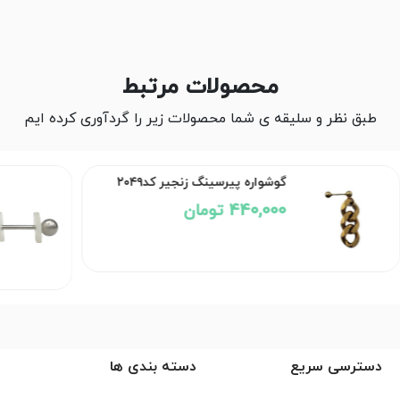
محصولات مرتبط
طبق نظر و سلیقه ی شما محصولات زیر را گردآوری کرده ایم
گوشوار
گوشواره پیرسینگ زنجیر کد۲۰۴۹
کلویید ک
440,000 تومان
ناموج
دسترسی سریع
دسته بندی ها