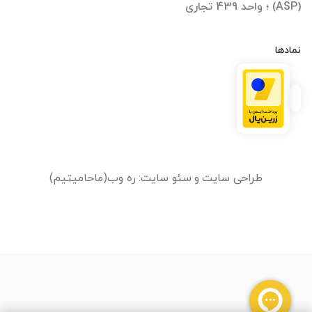
(ASP) ؛ واحد 439 تجاری
نمادها
طراحی سایت
و
سئو سایت
:
ره وب
(ماحامیتیم)