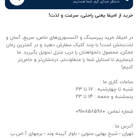
منتظر صدای گرم شما هستیم
خرید از امیقا یعنی راحتی، سرعت و لذت!
در امیقا، خرید پیرسینگ و اکسسوری‌های خاص، سریع، آسان و
لذت‌بخش است! با چند کلیک سفارش دهید و در کمترین زمان
ممکن، محصول دلخواهتان را درب منزل تحویل بگیرید. ما
اینجاییم تا استایل شما را متفاوت‌تر، درخشان‌تر و خاص‌تر
تهران ؛ شیخ بهایی جنوبی ؛ بلوار آیینه وند ؛ برجهای آ.اس.پ