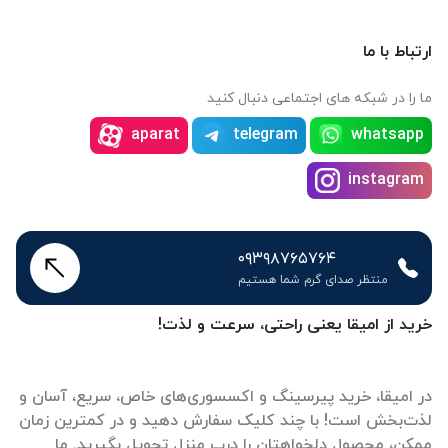
ارتباط با ما
ما را در شبکه های اجتماعی دنبال کنید
aparat
telegram
whatsapp
instagram
۰۹۳۹۸۷۶۵۷۶۴
منتظر صدای گرم شما هستیم
خرید از امیقا یعنی راحتی، سرعت و لذت!
در امیقا، خرید پیرسینگ و اکسسوری‌های خاص، سریع، آسان و
لذت‌بخش است! با چند کلیک سفارش دهید و در کمترین زمان
ممکن، محصول دلخواهتان را درب منزل تحویل بگیرید. ما