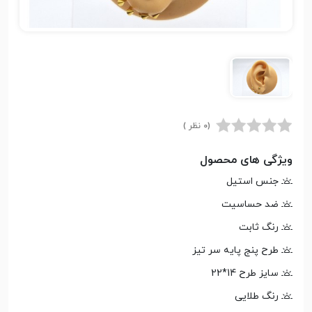
(0 نظر )
ویژگی های محصول
جنس استیل
ضد حساسیت
رنگ ثابت
طرح پنج پایه سر تیز
سایز طرح 14*22
رنگ طلایی