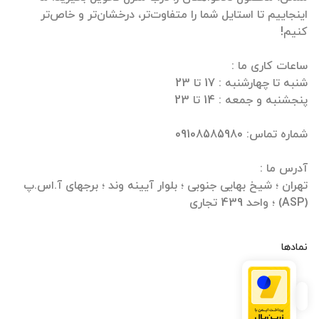
اینجاییم تا استایل شما را متفاوت‌تر، درخشان‌تر و خاص‌تر
تهران ؛ شیخ بهایی جنوبی ؛ بلوار آیینه وند ؛ برجهای آ.اس.پ
(ASP) ؛ واحد 439 تجاری
نمادها