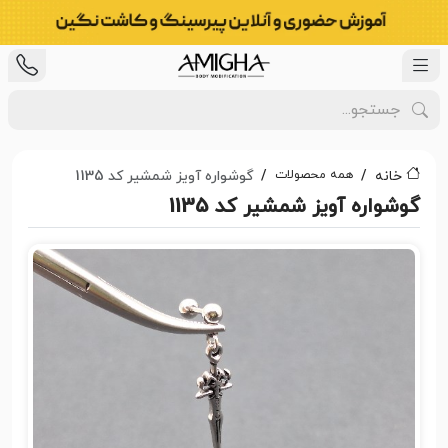
همه محصولات
خانه
گوشواره آویز شمشیر کد 1135
گوشواره آویز شمشیر کد 1135