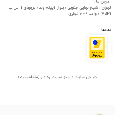
تهران ؛ شیخ بهایی جنوبی ؛ بلوار آیینه وند ؛ برجهای آ.اس.پ
(ASP) ؛ واحد 439 تجاری
نمادها
طراحی سایت
و
سئو سایت
:
ره وب
(ماحامیتیم)