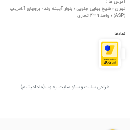
تهران ؛ شیخ بهایی جنوبی ؛ بلوار آیینه وند ؛ برجهای آ.اس.پ
(ASP) ؛ واحد 439 تجاری
نمادها
طراحی سایت
و
سئو سایت
:
ره وب
(ماحامیتیم)