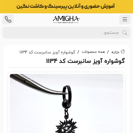
همه محصولات
خانه
گوشواره آویز سانبرست کد 1134
گوشواره آویز سانبرست کد 1134