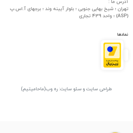
تهران ؛ شیخ بهایی جنوبی ؛ بلوار آیینه وند ؛ برجهای آ.اس.پ
(ASP) ؛ واحد 439 تجاری
نمادها
طراحی سایت
و
سئو سایت
:
ره وب
(ماحامیتیم)