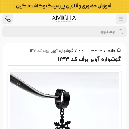
همه محصولات
خانه
گوشواره آویز برف کد 1133
گوشواره آویز برف کد 1133