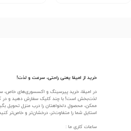
خرید از امیقا یعنی راحتی، سرعت و لذت!
در امیقا، خرید پیرسینگ و اکسسوری‌های خاص، سر
لذت‌بخش است! با چند کلیک سفارش دهید و در ک
ممکن، محصول دلخواهتان را درب منزل تحویل بگیرید