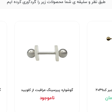
طبق نظر و سلیقه ی شما محصولات زیر را گردآوری کرده ایم
کد۲۰۴۹
گوشواره پیرسینگ مراقبت از کلویید
گ
کد۲۹۵۳
ناموجود