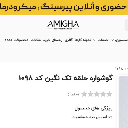
کسسوری
خدمات
نمونه کارها
گالری
راهنمای خرید
مقالات
محصولات عمده
10
گوشواره حلقه تک نگین کد 1098
(0 نظر )
ویژگی های محصول
استیل ضد حساسیت