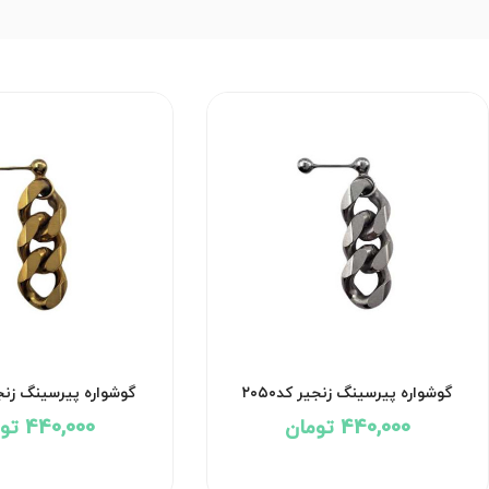
گوشواره پیرسینگ زنجیر کد۲۰۵۰
گوشواره پیرسینگ زنجیر 
440,000 تومان
440,000 تومان