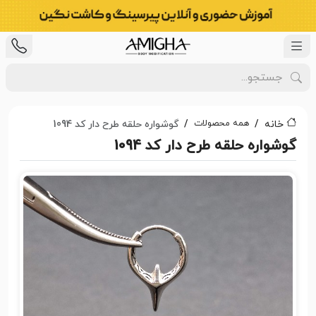
همه محصولات
خانه
گوشواره حلقه طرح دار کد 1094
گوشواره حلقه طرح دار کد 1094