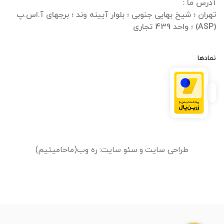
تهران ؛ شیخ بهایی جنوبی ؛ بلوار آیینه وند ؛ برجهای آ.اس.پ
(ASP) ؛ واحد 439 تجاری
نمادها
طراحی سایت
و
سئو سایت
:
ره وب
(ماحامیتیم)