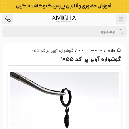
همه محصولات
خانه
گوشواره آویز پر کد 1055
گوشواره آویز پر کد 1055