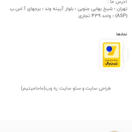
تهران ؛ شیخ بهایی جنوبی ؛ بلوار آیینه وند ؛ برجهای آ.اس.پ
(ASP) ؛ واحد 439 تجاری
نمادها
طراحی سایت
و
سئو سایت
:
ره وب
(ماحامیتیم)