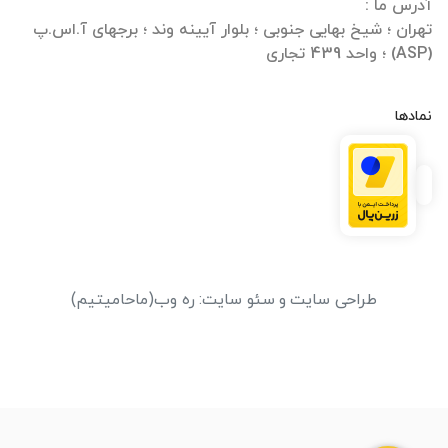
تهران ؛ شیخ بهایی جنوبی ؛ بلوار آیینه وند ؛ برجهای آ.اس.پ
(ASP) ؛ واحد 439 تجاری
نمادها
طراحی سایت
و
سئو سایت
:
ره وب
(ماحامیتیم)