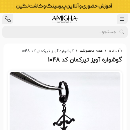
همه محصولات
خانه
گوشواره آویز تیرکمان کد 1048
گوشواره آویز تیرکمان کد 1048