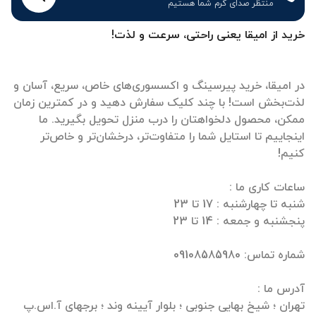
منتظر صدای گرم شما هستیم
خرید از امیقا یعنی راحتی، سرعت و لذت!
در امیقا، خرید پیرسینگ و اکسسوری‌های خاص، سریع، آسان و
لذت‌بخش است! با چند کلیک سفارش دهید و در کمترین زمان
ممکن، محصول دلخواهتان را درب منزل تحویل بگیرید. ما
اینجاییم تا استایل شما را متفاوت‌تر، درخشان‌تر و خاص‌تر
تهران ؛ شیخ بهایی جنوبی ؛ بلوار آیینه وند ؛ برجهای آ.اس.پ