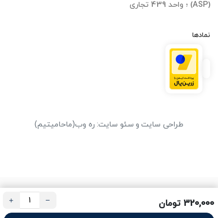
(ASP) ؛ واحد 439 تجاری
نمادها
طراحی سایت
و
سئو سایت
:
ره وب
(ماحامیتیم)
320,000 تومان