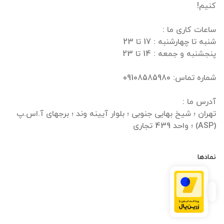
تهران ؛ شیخ بهایی جنوبی ؛ بلوار آیینه وند ؛ برجهای آ.اس.پ
(ASP) ؛ واحد 439 تجاری
نمادها