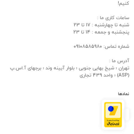
تهران ؛ شیخ بهایی جنوبی ؛ بلوار آیینه وند ؛ برجهای آ.اس.پ
(ASP) ؛ واحد 439 تجاری
نمادها