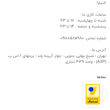
تهران ؛ شیخ بهایی جنوبی ؛ بلوار آیینه وند ؛ برجهای آ.اس.پ
(ASP) ؛ واحد 439 تجاری
نمادها