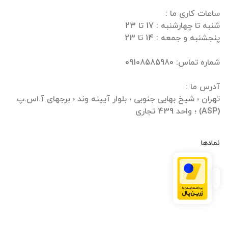
تهران ؛ شیخ بهایی جنوبی ؛ بلوار آیینه وند ؛ برجهای آ.اس.پ
(ASP) ؛ واحد 439 تجاری
نمادها