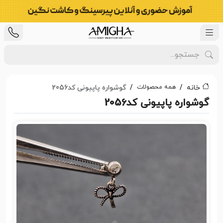
همه محصولات
خانه
گوشواره پاپیونی کد2056
گوشواره پاپیونی کد2056