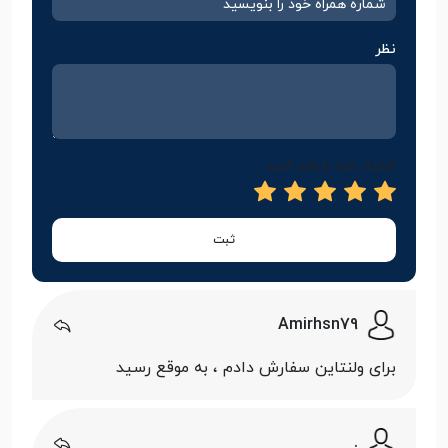
نظر
امتیاز خود را وارد کنید
ثبت
Amirhsn79
برای ولنتاین سفارش دادم ، به موقع رسید
.