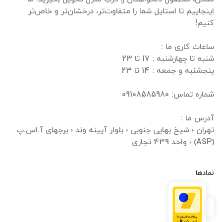
اینجاییم تا استایل شما را متفاوت‌تر، درخشان‌تر و خاص‌تر
تهران ؛ شیخ بهایی جنوبی ؛ بلوار آیینه وند ؛ برجهای آ.اس.پ
(ASP) ؛ واحد 439 تجاری
نمادها