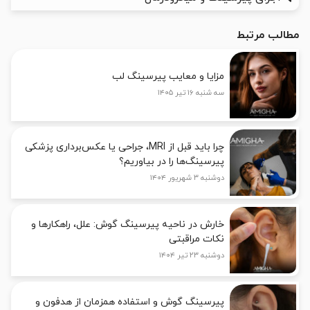
مطالب مرتبط
مزایا و معایب پیرسینگ لب
سه شنبه ۱۶ تیر ۱۴۰۵
چرا باید قبل از MRI، جراحی یا عکس‌برداری پزشکی
پیرسینگ‌ها را در بیاوریم؟
دوشنبه ۳ شهریور ۱۴۰۴
خارش در ناحیه پیرسینگ گوش: علل، راهکارها و
نکات مراقبتی
دوشنبه ۲۳ تیر ۱۴۰۴
پیرسینگ گوش و استفاده همزمان از هدفون و