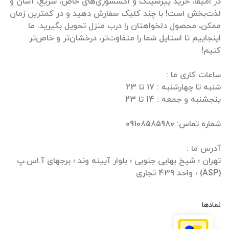
در امیقا، خرید پیرسینگ و اکسسوری‌های خاص، سریع، آسان و
لذت‌بخش است! با چند کلیک سفارش دهید و در کمترین زمان
ممکن، محصول دلخواهتان را درب منزل تحویل بگیرید. ما
اینجاییم تا استایل شما را متفاوت‌تر، درخشان‌تر و خاص‌تر
تهران ؛ شیخ بهایی جنوبی ؛ بلوار آیینه وند ؛ برجهای آ.اس.پ
(ASP) ؛ واحد 439 تجاری
نمادها