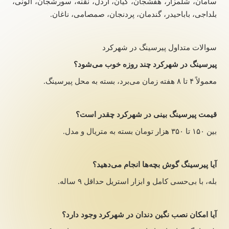
سامان، شلمزار، هفشجان، کیان، اردل، نقنه، سورشجان، آلونی،
بلداجی، باباحیدر، گندمان، پردنجان، صمصامی، ناغان.
سوالات متداول پیرسینگ در شهرکرد
پیرسینگ در شهرکرد چند روزه خوب می‌شود؟
معمولاً ۴ تا ۸ هفته زمان می‌برد، بسته به محل پیرسینگ.
قیمت پیرسینگ بینی در شهرکرد چقدر است؟
بین ۱۵۰ تا ۳۵۰ هزار تومان بسته به متریال و مدل.
آیا پیرسینگ گوش بچه‌ها انجام می‌دهید؟
بله، با بی‌حسی کامل و ابزار استریل حداقل ۹ ساله.
آیا امکان نصب نگین دندان در شهرکرد وجود دارد؟