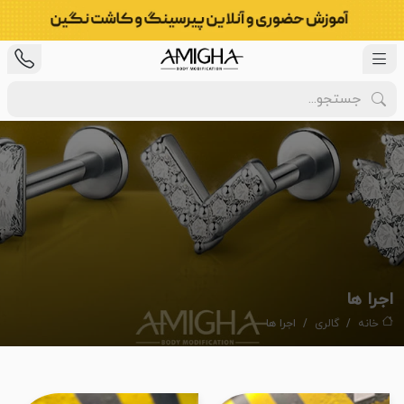
اجرا ها
خانه
گالری
اجرا ها